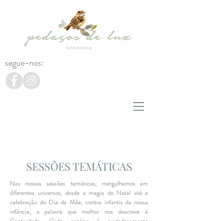
segue-nos:
SESSÕES TEMÁTICAS
Nas nossas sessões temáticas, mergulhamos em
diferentes universos, desde a magia do Natal até a
celebração do Dia da Mãe, contos infantis da nossa
infância, a palavra que melhor nos descreve é
Criatividade. Cada cenário é cuidadosamente