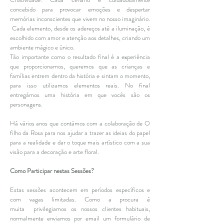
concebido para provocar emoções e despertar
memórias inconscientes que vivem no nosso imaginário.
Cada elemento, desde os adereços até a iluminação, é
escolhido com amor e atenção aos detalhes, criando um
ambiente mágico e único.
Tão importante como o resultado final é a experiência
que proporcionamos, queremos que as crianças e
famílias entrem dentro da história e sintam o momento,
para isso utilizamos elementos reais. No final
entregámos uma história em que vocês são os
personagens.
Há vários anos que contámos com a colaboração de O
filho da Rosa para nos ajudar a trazer as ideias do papel
para a realidade e dar o toque mais artístico com a sua
visão para a decoração e arte floral.
Como Participar nestas Sessões?
Estas sessões acontecem em períodos específicos e
com vagas limitadas. Como a procura é
muita
privilegiamos os nossos clientes habituais,
normalmente enviamos por email um formulário de