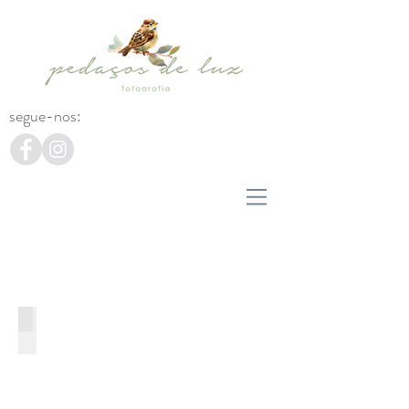
segue-nos:
Natal 2017